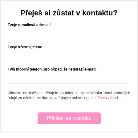
Přeješ si zůstat v kontaktu?
Tvoje e-mailová adresa
Tvoje křestní jméno
Tvůj mobilní telefon (pro případ, že nedorazí e-mail)
Klinutím na tlačítko udělujete souhlas se zpracováním Vámi zadaných
údajů za účelem zasílání neveřejných nabídek
podle těchto zásad
Přihlásit se k odběru