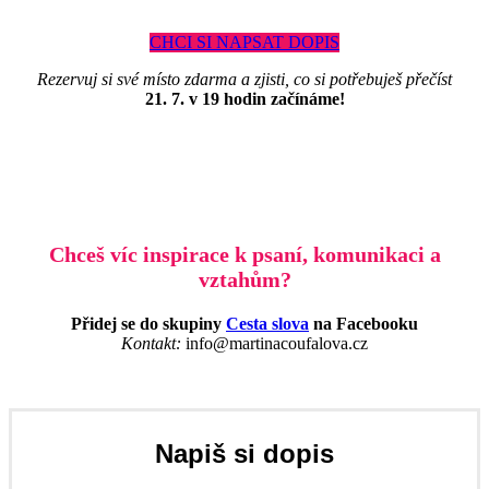
CHCI SI NAPSAT DOPIS
Rezervuj si své místo zdarma a zjisti, co si potřebuješ přečíst
21. 7. v 19 hodin začínáme!
Chceš víc inspirace k psaní, komunikaci a
vztahům?
Přidej se do skupiny
Cesta slova
na Facebooku
Kontakt:
info@martinacoufalova.cz
Napiš si dopis