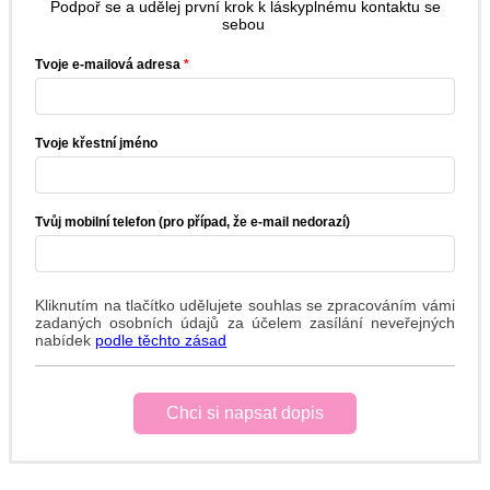
Podpoř se a udělej první krok k láskyplnému kontaktu se
sebou
Tvoje e-mailová adresa
Tvoje křestní jméno
Tvůj mobilní telefon (pro případ, že e-mail nedorazí)
Kliknutím na tlačítko udělujete souhlas se zpracováním vámi
zadaných osobních údajů za účelem zasílání neveřejných
nabídek
podle těchto zásad
Chci si napsat dopis