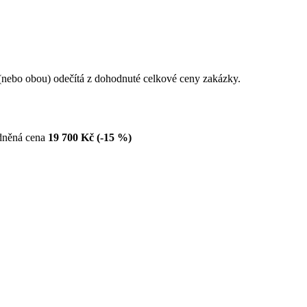
u (nebo obou) odečítá z dohodnuté celkové ceny zakázky.
dněná cena
19 700 Kč (-15 %)