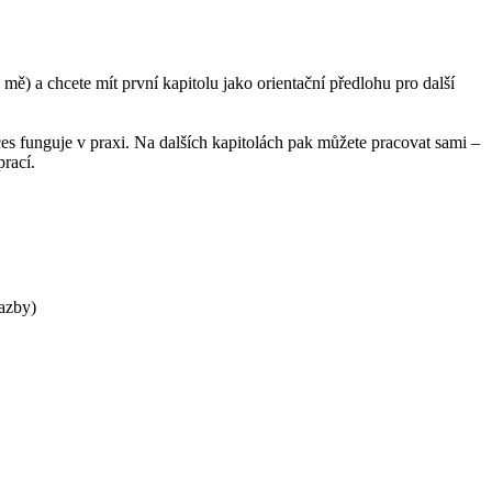
mě) a chcete mít první kapitolu jako orientační předlohu pro další
roces funguje v praxi. Na dalších kapitolách pak můžete pracovat sami –
rací.
sazby)